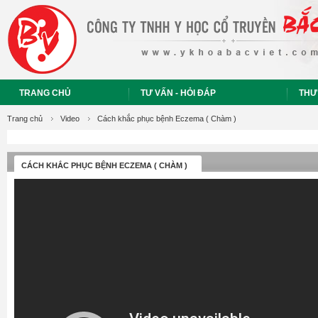
TRANG CHỦ
TƯ VẤN - HỎI ĐÁP
THƯ
Trang chủ
Video
Cách khắc phục bệnh Eczema ( Chàm )
CÁCH KHẮC PHỤC BỆNH ECZEMA ( CHÀM )