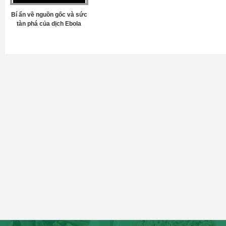
Bí ẩn về nguồn gốc và sức
tàn phá của dịch Ebola